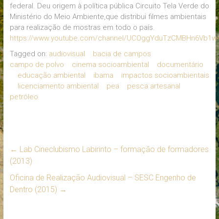
federal. Deu origem à política pública Circuito Tela Verde do
Ministério do Meio Ambiente,que distribui filmes ambientais
para realização de mostras em todo o país.
https://www.youtube.com/channel/UCOggYduTzCMBHn6Vb1w
Tagged on:
audiovisual
bacia de campos
campo de polvo
cinema socioambiental
documentário
educação ambiental
ibama
impactos socioambientais
licenciamento ambiental
pea
pesca artesanal
petróleo
←
Lab Cineclubismo Labirinto – formação de formadores
(2013)
Oficina de Realização Audiovisual – SESC Engenho de
Dentro (2015)
→