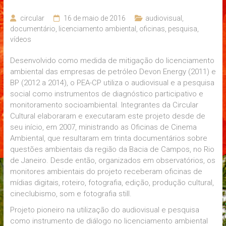
circular
16 de maio de 2016
audiovisual
,
documentário
,
licenciamento ambiental
,
oficinas
,
pesquisa
,
vídeos
Desenvolvido como medida de mitigação do licenciamento
ambiental das empresas de petróleo Devon Energy (2011) e
BP (2012 a 2014), o PEA-CP utiliza o audiovisual e a pesquisa
social como instrumentos de diagnóstico participativo e
monitoramento socioambiental. Integrantes da Circular
Cultural elaboraram e executaram este projeto desde de
seu início, em 2007, ministrando as Oficinas de Cinema
Ambiental, que resultaram em trinta documentários sobre
questões ambientais da região da Bacia de Campos, no Rio
de Janeiro. Desde então, organizados em observatórios, os
monitores ambientais do projeto receberam oficinas de
mídias digitais, roteiro, fotografia, edição, produção cultural,
cineclubismo, som e fotografia still.
Projeto pioneiro na utilização do audiovisual e pesquisa
como instrumento de diálogo no licenciamento ambiental