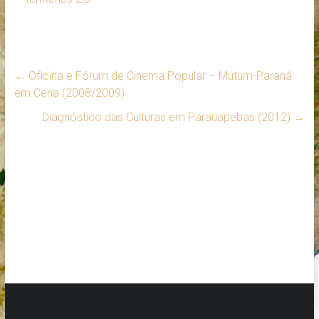
←
Oficina e Fórum de Cinema Popular – Mutum-Paraná
em Cena (2008/2009)
Diagnóstico das Culturas em Parauapebas (2012)
→